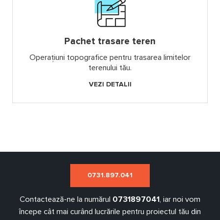
Pachet trasare teren
Operațiuni topografice pentru trasarea limitelor
terenului tău.
VEZI DETALII
0731.897.041
Contactează-ne la numărul
0731897041
, iar noi vom
începe cât mai curând lucrările pentru proiectul tău din