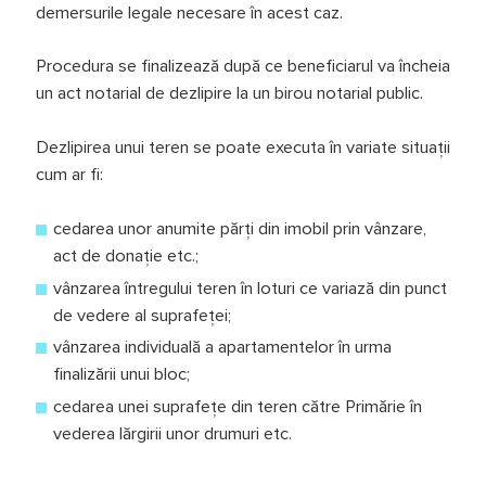
demersurile legale necesare în acest caz.
Procedura se finalizează după ce beneficiarul va încheia
un act notarial de dezlipire la un birou notarial public.
Dezlipirea unui teren se poate executa în variate situații
cum ar fi:
cedarea unor anumite părți din imobil prin vânzare,
act de donație etc.;
vânzarea întregului teren în loturi ce variază din punct
de vedere al suprafeței;
vânzarea individuală a apartamentelor în urma
finalizării unui bloc;
cedarea unei suprafețe din teren către Primărie în
vederea lărgirii unor drumuri etc.