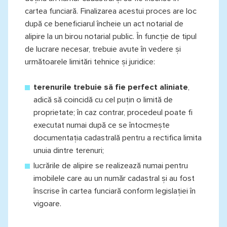
cartea funciară. Finalizarea acestui proces are loc
după ce beneficiarul încheie un act notarial de
alipire la un birou notarial public. În funcție de tipul
de lucrare necesar, trebuie avute în vedere și
următoarele limitări tehnice și juridice:
terenurile trebuie să fie perfect aliniate
,
adică să coincidă cu cel puțin o limită de
proprietate; în caz contrar, procedeul poate fi
executat numai după ce se întocmește
documentația cadastrală pentru a rectifica limita
unuia dintre terenuri;
lucrările de alipire se realizează numai pentru
imobilele care au un număr cadastral și au fost
înscrise în cartea funciară conform legislației în
vigoare.