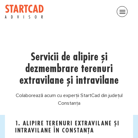
menu
Servicii de alipire și
dezmembrare terenuri
extravilane și intravilane
Colaborează acum cu experții StartCad din județul
Constanța
1. ALIPIRE TERENURI EXTRAVILANE ȘI
INTRAVILANE ÎN CONSTANȚA