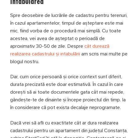
intabularea
Spre deosebire de lucrările de cadastru pentru terenuri,
în cazul apartamentelor, timpul de așteptare este mai
mic, fiind vorba de o procedură mai simplă. Cu toate
acestea, vei avea de așteptat o perioadă de
aproximativ 30-50 de zile. Despre
cât durează
realizarea cadastrului și intabulării
am scris mai multe pe
blogul nostru.
Dar, cum orice persoană și orice context sunt diferit,
durata precizată este doar estimativă. În cazul în care
dorești să ai toate documentele gata cât mai repede,
gândește-te de dinainte și începe proiectul din timp. Ia
în considerare că pot exista decalaje neprogramate.
Dacă vrei să afli cu exactitate cât ar dura realizarea
cadastrului pentru un apartament din județul Constanța,