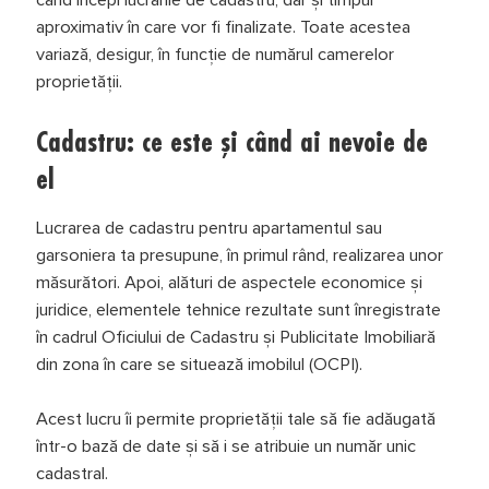
când începi lucrările de cadastru, dar și timpul
aproximativ în care vor fi finalizate. Toate acestea
variază, desigur, în funcție de numărul camerelor
proprietății.
Cadastru: ce este și când ai nevoie de
el
Lucrarea de cadastru pentru apartamentul sau
garsoniera ta presupune, în primul rând, realizarea unor
măsurători. Apoi, alături de aspectele economice și
juridice, elementele tehnice rezultate sunt înregistrate
în cadrul Oficiului de Cadastru și Publicitate Imobiliară
din zona în care se situează imobilul (OCPI).
Acest lucru îi permite proprietății tale să fie adăugată
într-o bază de date și să i se atribuie un număr unic
cadastral.