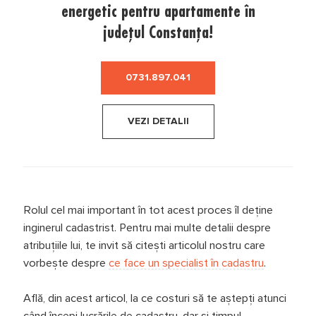
energetic pentru apartamente în
județul Constanța!
0731.897.041
VEZI DETALII
Rolul cel mai important în tot acest proces îl deține
inginerul cadastrist. Pentru mai multe detalii despre
atribuțiile lui, te invit să citești articolul nostru care
vorbește despre
ce face un specialist în cadastru
.
Află, din acest articol, la ce costuri să te aștepți atunci