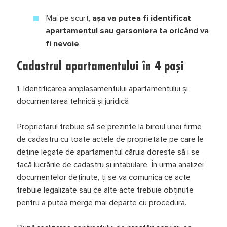
Mai pe scurt,
așa va putea fi identificat
apartamentul sau garsoniera ta oricând va
fi nevoie
.
Cadastrul apartamentului în 4 pași
1. Identificarea amplasamentului apartamentului şi
documentarea tehnică şi juridică
Proprietarul trebuie să se prezinte la biroul unei firme
de cadastru cu toate actele de proprietate pe care le
deține legate de apartamentul căruia doreşte să i se
facă lucrările de cadastru şi intabulare. În urma analizei
documentelor deținute, ți se va comunica ce acte
trebuie legalizate sau ce alte acte trebuie obținute
pentru a putea merge mai departe cu procedura.