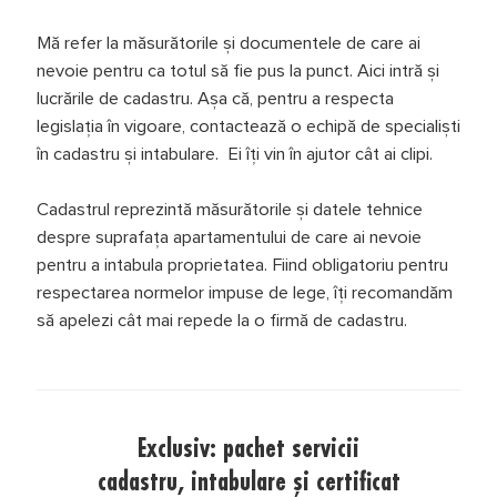
Mă refer la măsurătorile și documentele de care ai
nevoie pentru ca totul să fie pus la punct. Aici intră și
lucrările de cadastru. Așa că, pentru a respecta
legislația în vigoare, contactează o echipă de specialiști
în cadastru și intabulare. Ei îți vin în ajutor cât ai clipi.
Cadastrul reprezintă măsurătorile și datele tehnice
despre suprafața apartamentului de care ai nevoie
pentru a intabula proprietatea. Fiind obligatoriu pentru
respectarea normelor impuse de lege, îți recomandăm
să apelezi cât mai repede la o firmă de cadastru.
Exclusiv: pachet servicii
cadastru, intabulare și certificat