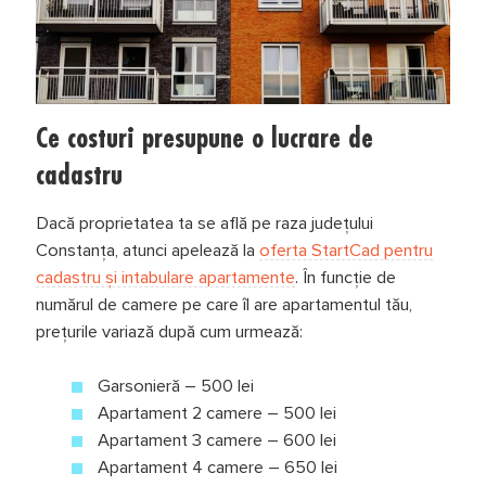
Ce costuri presupune o lucrare de
cadastru
Dacă proprietatea ta se află pe raza județului
Constanța, atunci apelează la
oferta StartCad pentru
cadastru și intabulare apartamente
. În funcție de
numărul de camere pe care îl are apartamentul tău,
prețurile variază după cum urmează:
Garsonieră – 500 lei
Apartament 2 camere – 500 lei
Apartament 3 camere – 600 lei
Apartament 4 camere – 650 lei