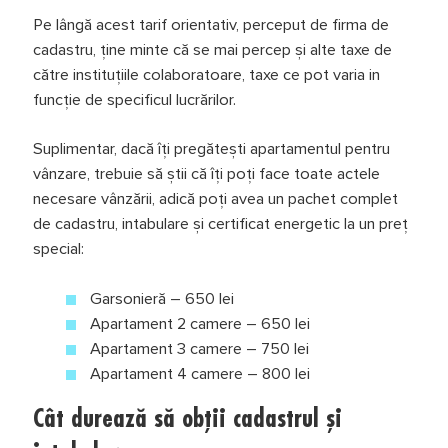
Pe lângă acest tarif orientativ, perceput de firma de
cadastru, ține minte că se mai percep și alte taxe de
către instituțiile colaboratoare, taxe ce pot varia in
funcție de specificul lucrărilor.
Suplimentar, dacă îți pregăteşti apartamentul pentru
vânzare, trebuie să ştii că îți poți face toate actele
necesare vânzării, adică poți avea un pachet complet
de cadastru, intabulare şi certificat energetic la un preț
special:
Garsonieră – 650 lei
Apartament 2 camere – 650 lei
Apartament 3 camere – 750 lei
Apartament 4 camere – 800 lei
Cât durează să obții cadastrul şi