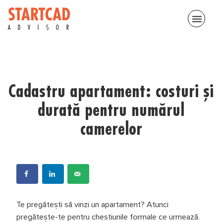
menu
Cadastru apartament: costuri și
durată pentru numărul
camerelor
Te pregătești să vinzi un apartament? Atunci
pregătește-te pentru chestiunile formale ce urmează.