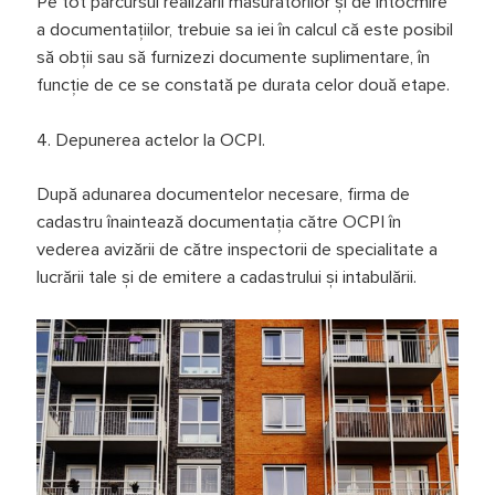
Pe tot parcursul realizării măsurătorilor şi de întocmire
a documentațiilor, trebuie sa iei în calcul că este posibil
să obții sau să furnizezi documente suplimentare, în
funcție de ce se constată pe durata celor două etape.
4. Depunerea actelor la OCPI.
După adunarea documentelor necesare, firma de
cadastru înaintează documentația către OCPI în
vederea avizării de către inspectorii de specialitate a
lucrării tale și de emitere a cadastrului şi intabulării.