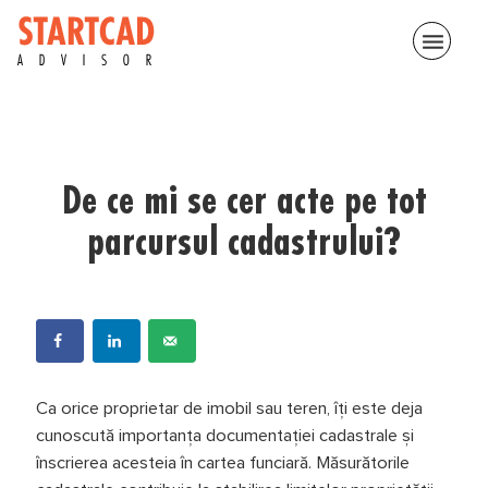
menu
De ce mi se cer acte pe tot
parcursul cadastrului?
Ca orice proprietar de imobil sau teren, îți este deja
cunoscută importanța documentației cadastrale și
înscrierea acesteia în cartea funciară. Măsurătorile