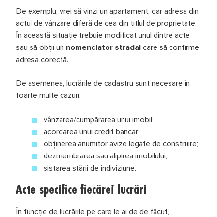
De exemplu, vrei să vinzi un apartament, dar adresa din
actul de vânzare diferă de cea din titlul de proprietate.
În această situație trebuie modificat unul dintre acte
sau să obții un
nomenclator stradal
care să confirme
adresa corectă.
De asemenea, lucrările de cadastru sunt necesare în
foarte multe cazuri:
vânzarea/cumpărarea unui imobil;
acordarea unui credit bancar;
obținerea anumitor avize legate de construire;
dezmembrarea sau alipirea imobilului;
sistarea stării de indiviziune.
Acte specifice fiecărei lucrări
În funcție de lucrările pe care le ai de de făcut,