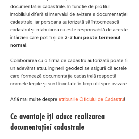
documentației cadastrale. În funcție de profilul
imobilului diferă și intervalul de avizare a documentației
cadastrale, iar persoana autorizată să întocmească
cadastrul și intabularea nu este responsabilă de aceste
întârzieri care pot fi şi de
2-3 luni peste termenul
normal
.
Colaborarea cu o firmă de cadastru autorizată poate fi
un adevărat atuu. Inginerii geodezi se asigură că actele
care formează documentația cadastrală respectă
normele legale și sunt înaintate în timp util spre avizare.
Află mai multe despre
atribuțiile Oficiului de Cadastru
!
Ce avantaje îți aduce realizarea
documentației cadastrale