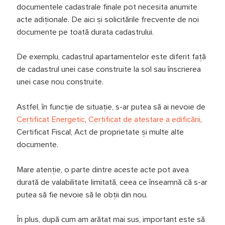
documentele cadastrale finale pot necesita anumite
acte adiționale. De aici și solicitările frecvente de noi
documente pe toată durata cadastrului.
De exemplu, cadastrul apartamentelor este diferit față
de cadastrul unei case construite la sol sau înscrierea
unei case nou construite.
Astfel, în funcție de situație, s-ar putea să ai nevoie de
Certificat Energetic
,
Certificat de atestare a edificării
,
Certificat Fiscal, Act de proprietate și multe alte
documente.
Mare atenție, o parte dintre aceste acte pot avea
durată de valabilitate limitată, ceea ce înseamnă că s-ar
putea să fie nevoie să le obții din nou.
În plus, după cum am arătat mai sus, important este să