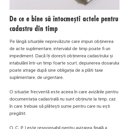
De ce e bine să întocmești actele pentru
cadastru din timp
Pe lângă situațiile neprevăzute care impun obținerea
de acte suplimentare, intervalul de timp poate fi un
impediment. Dacă îți dorești obținerea cadastrului și
intabulării într-un timp foarte scurt, depunerea dosarului
poate atrage după sine obligația de a plăti taxe
suplimentare, de urgentare.
O situație frecventă este aceea în care avizările pentru
documentația cadastrală nu sunt obținute la timp, caz
în care trebuie să plătești sume pentru care nu ești
pregătit.
O. C. P. I este responsabil pentru avizarea finală a