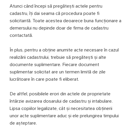
Atunci când începi să pregătești actele pentru
cadastru, îți dai seama că procedura poate fi
solicitantă. Toate acestea deoarece buna funcționare a
demersului nu depinde doar de firma de cadastru
contactată.
În plus, pentru a obține anumite acte necesare în cazul
realizării cadastrului, trebuie să pregătești și alte
documente suplimentare. Fiecare document
suplimentar solicitat are un termen limită de zile
lucrătoare în care poate fi eliberat.
De altfel, posibilele erori din actele de proprietate
întârzie avizarea dosarului de cadastru și intabulare.
Lipsa copiilor legalizate, cât și necesitatea obținerii
unor acte suplimentare aduc și ele prelungirea timpului
de așteptare.