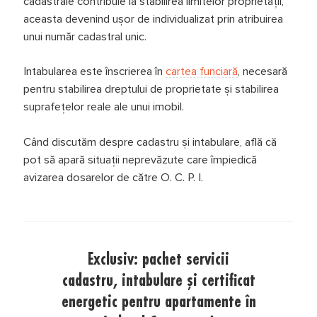
cadastrale contribuie la stabilirea limitelor proprietății,
aceasta devenind ușor de individualizat prin atribuirea
unui număr cadastral unic.
Intabularea este înscrierea în
cartea funciară
, necesară
pentru stabilirea dreptului de proprietate și stabilirea
suprafețelor reale ale unui imobil.
Când discutăm despre cadastru și intabulare, află că
pot să apară situații neprevăzute care împiedică
avizarea dosarelor de către O. C. P. I.
Exclusiv: pachet servicii
cadastru, intabulare și certificat
energetic pentru apartamente în