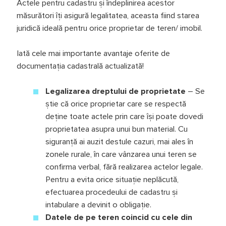
Actele pentru cadastru și îndeplinirea acestor
măsurători îți asigură legalitatea, aceasta fiind starea
juridică ideală pentru orice proprietar de teren/ imobil.
Iată cele mai importante avantaje oferite de
documentația cadastrală actualizată!
Legalizarea dreptului de proprietate
– Se
știe că orice proprietar care se respectă
deține toate actele prin care își poate dovedi
proprietatea asupra unui bun material. Cu
siguranță ai auzit destule cazuri, mai ales în
zonele rurale, în care vânzarea unui teren se
confirma verbal, fără realizarea actelor legale.
Pentru a evita orice situație neplăcută,
efectuarea procedeului de cadastru și
intabulare a devinit o obligație.
Datele de pe teren coincid cu cele din