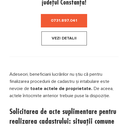
județul Constanța!
0731.897.041
VEZI DETALII
Adeseori, beneficiarii lucrărilor nu ştiu că pentru
finalizarea procedurii de cadastru şi intabulare este
nevoie de
toate actele de proprietate.
De aceea,
actele întocmite anterior trebuie puse la dispoziție.
Solicitarea de acte suplimentare pentru
realizarea cadastrului: situații comune