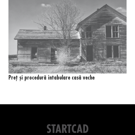
Preț și procedură intabulare casă veche