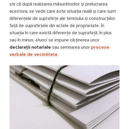
ştii că după realizarea măsurătorilor și prelucrarea
acestora, se vede care este situația reală şi care sunt
diferențele de suprafețe ale terenului şi construcțiilor
față de suprafețele din actele de proprietate. În
situația în care există diferențe de suprafață, în plus
sau în minus, atunci se impune obținerea unor
declarații notariale
sau semnarea unor
procese
verbale de vecinătate
.