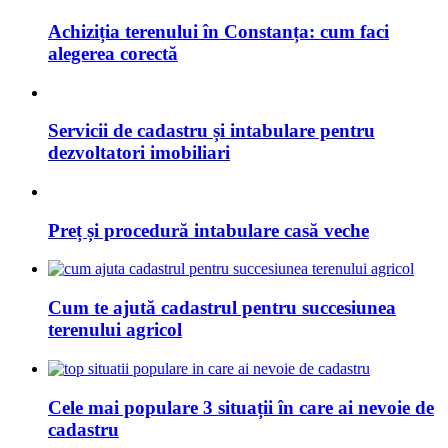
Achiziția terenului în Constanța: cum faci
alegerea corectă
Servicii de cadastru și intabulare pentru
dezvoltatori imobiliari
Preț și procedură intabulare casă veche
Cum te ajută cadastrul pentru succesiunea
terenului agricol
Cele mai populare 3 situații în care ai nevoie de
cadastru